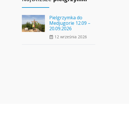
Pielgrzymka do
Medjugorie 12.09 –
20.09.2026
12 września 2026
ui_calendar