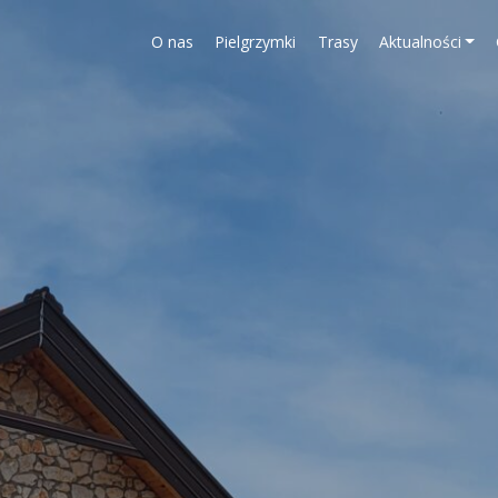
O nas
Pielgrzymki
Trasy
Aktualności