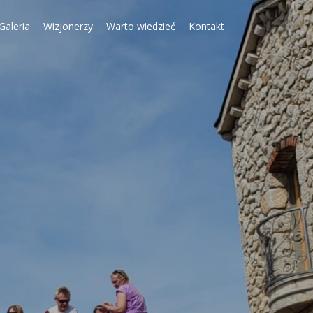
Galeria
Wizjonerzy
Warto wiedzieć
Kontakt