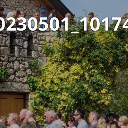
0230501_1017