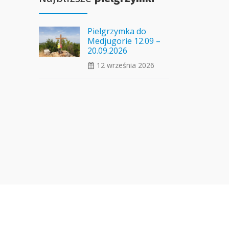
Pielgrzymka do
Medjugorie 12.09 –
20.09.2026
12 września 2026
ui_calendar