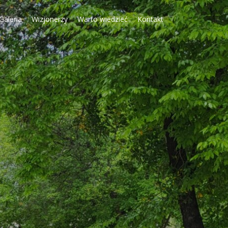
Galeria
Wizjonerzy
Warto wiedzieć
Kontakt