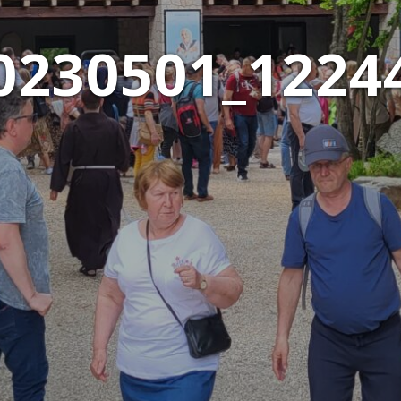
0230501_1224