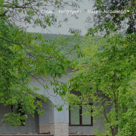
O nas
Pielgrzymki
Trasy
Aktualności