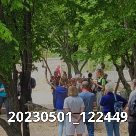
20230501_122449