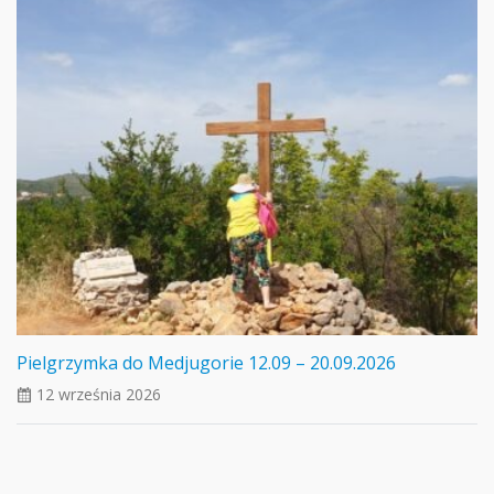
Pielgrzymka do Medjugorie 12.09 – 20.09.2026
12 września 2026
ui_calendar