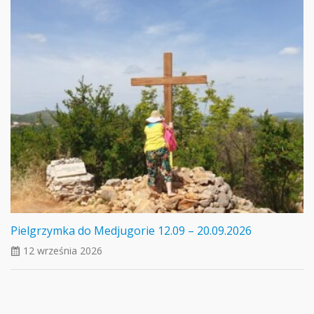
Pielgrzymka do Medjugorie 12.09 – 20.09.2026
12 września 2026
ui_calendar