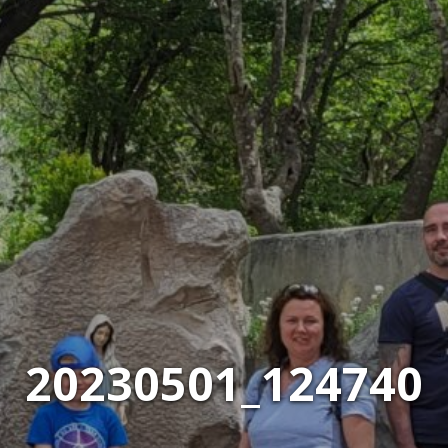
20230501_124740