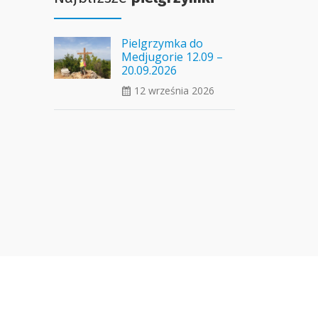
Pielgrzymka do
Medjugorie 12.09 –
20.09.2026
12 września 2026
ui_calendar