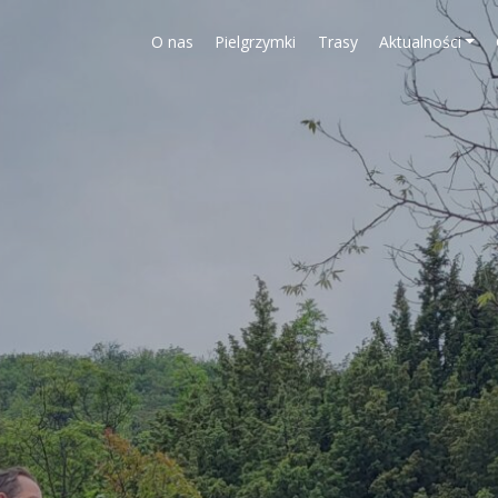
O nas
Pielgrzymki
Trasy
Aktualności