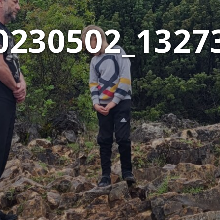
0230502_1327