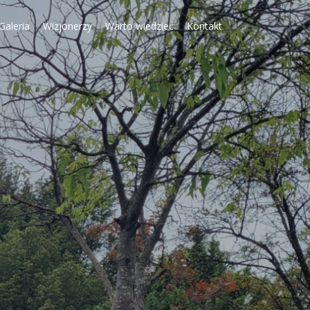
Galeria
Wizjonerzy
Warto wiedzieć
Kontakt