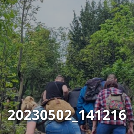
20230502_141216