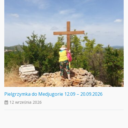
Pielgrzymka do Medjugorie 12.09 – 20.09.2026
12 września 2026
ui_calendar