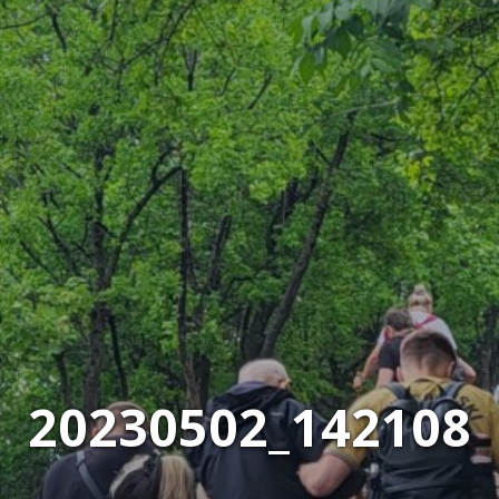
20230502_142108