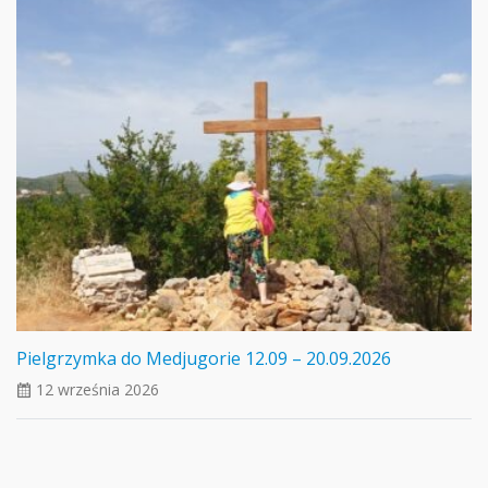
Pielgrzymka do Medjugorie 12.09 – 20.09.2026
12 września 2026
ui_calendar