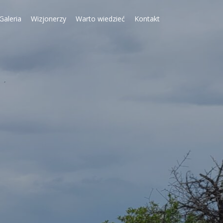
Galeria
Wizjonerzy
Warto wiedzieć
Kontakt