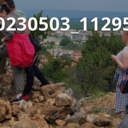
0230503_1129