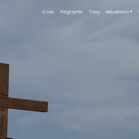
O nas
Pielgrzymki
Trasy
Aktualności