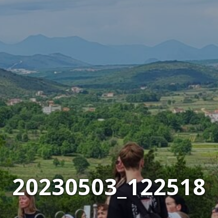
20230503_122518