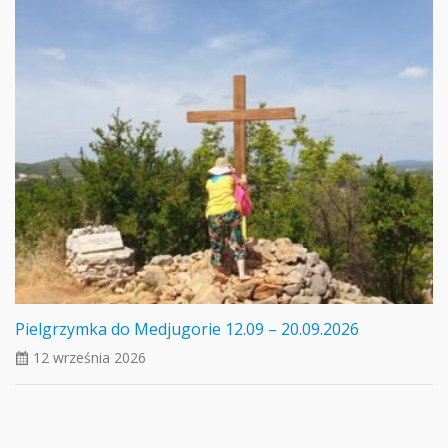
Pielgrzymka do Medjugorie 12.09 – 20.09.2026
12 września 2026
ui_calendar