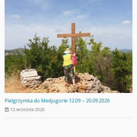
Pielgrzymka do Medjugorie 12.09 – 20.09.2026
12 września 2026
ui_calendar