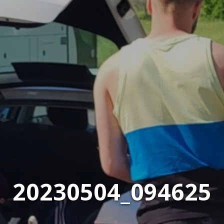
20230504_094625