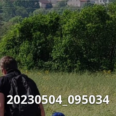
20230504_095034