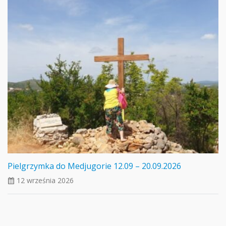
Pielgrzymka do Medjugorie 12.09 – 20.09.2026
12 września 2026
ui_calendar