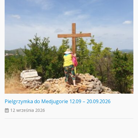
Pielgrzymka do Medjugorie 12.09 – 20.09.2026
12 września 2026
ui_calendar