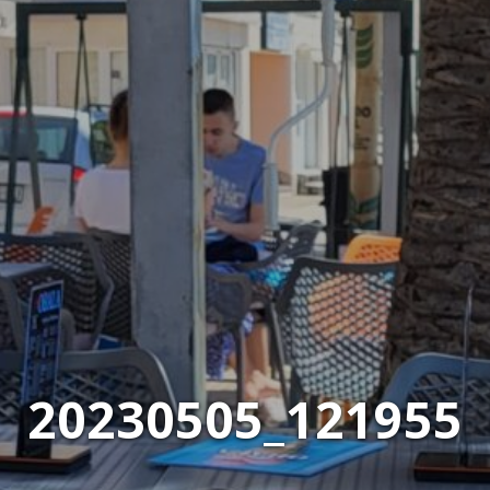
20230505_121955