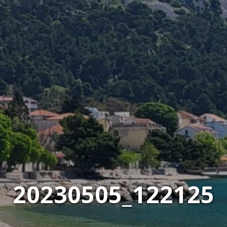
20230505_122125