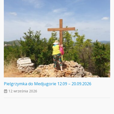
Pielgrzymka do Medjugorie 12.09 – 20.09.2026
12 września 2026
ui_calendar