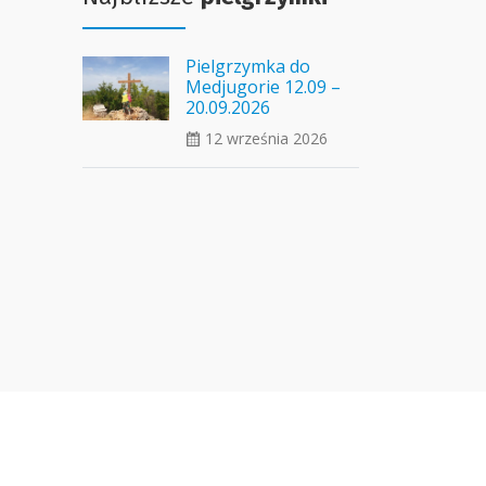
Pielgrzymka do
Medjugorie 12.09 –
20.09.2026
12 września 2026
ui_calendar