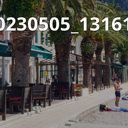
0230505_1316