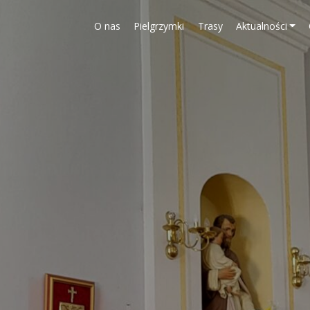
O nas
Pielgrzymki
Trasy
Aktualności