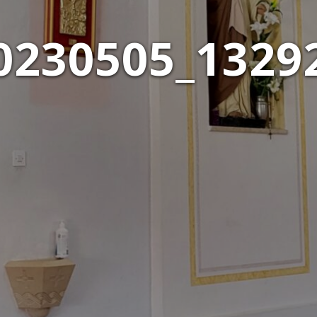
0230505_1329