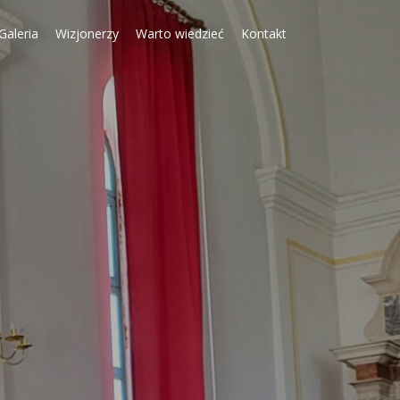
Galeria
Wizjonerzy
Warto wiedzieć
Kontakt