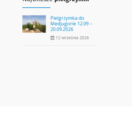
Pielgrzymka do
Medjugorie 12.09 –
20.09.2026
12 września 2026
ui_calendar