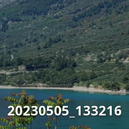
20230505_133216