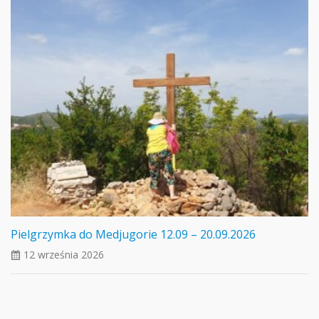
Pielgrzymka do Medjugorie 12.09 – 20.09.2026
12 września 2026
ui_calendar