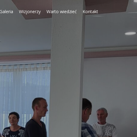
Galeria
Wizjonerzy
Warto wiedzieć
Kontakt