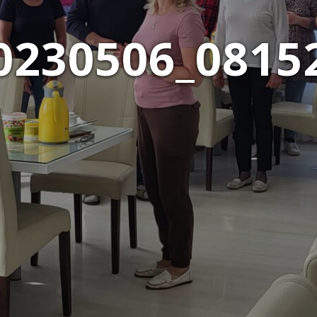
0230506_0815