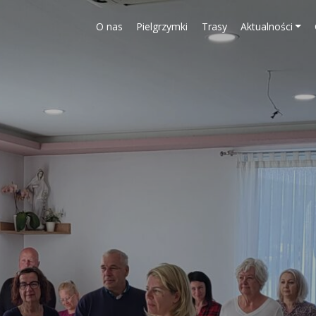
O nas
Pielgrzymki
Trasy
Aktualności