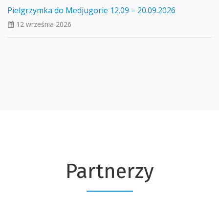
Pielgrzymka do Medjugorie 12.09 – 20.09.2026
12 września 2026
ui_calendar
Partnerzy