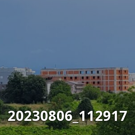
20230806_112917