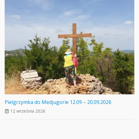
Pielgrzymka do Medjugorie 12.09 – 20.09.2026
12 września 2026
ui_calendar