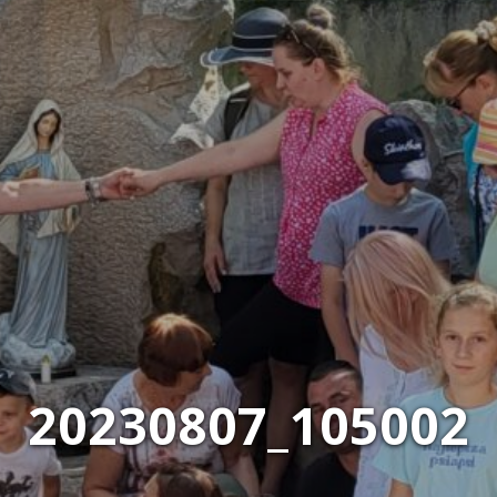
20230807_105002