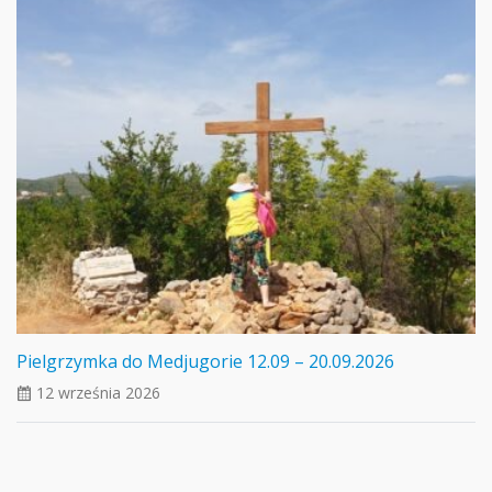
Pielgrzymka do Medjugorie 12.09 – 20.09.2026
12 września 2026
ui_calendar