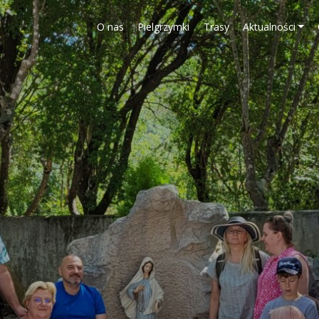
O nas
Pielgrzymki
Trasy
Aktualności