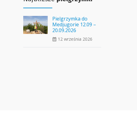
Pielgrzymka do
Medjugorie 12.09 –
20.09.2026
12 września 2026
ui_calendar