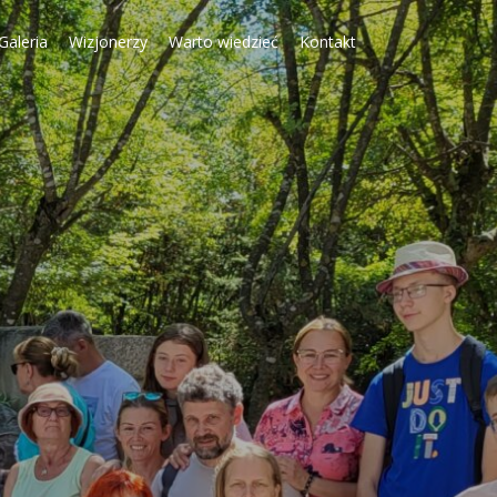
Galeria
Wizjonerzy
Warto wiedzieć
Kontakt