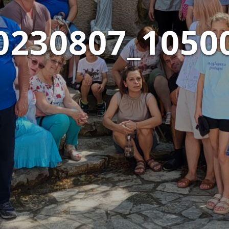
0230807_1050