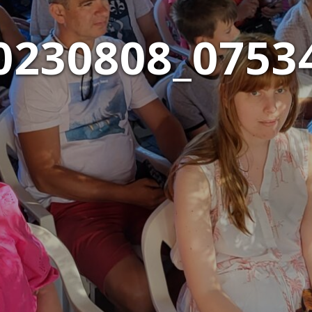
0230808_0753