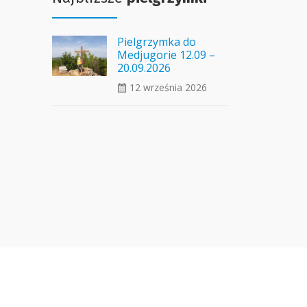
Pielgrzymka do
Medjugorie 12.09 –
20.09.2026
12 września 2026
ui_calendar