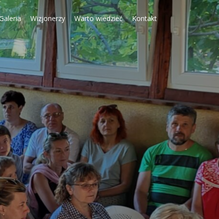
Galeria
Wizjonerzy
Warto wiedzieć
Kontakt