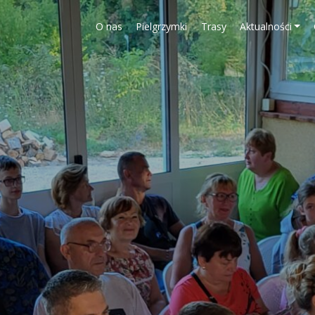
O nas
Pielgrzymki
Trasy
Aktualności