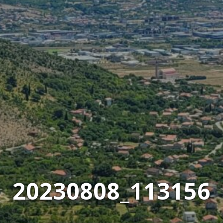
20230808_113156