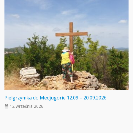
Pielgrzymka do Medjugorie 12.09 – 20.09.2026
12 września 2026
ui_calendar