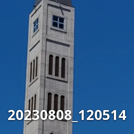
20230808_120514