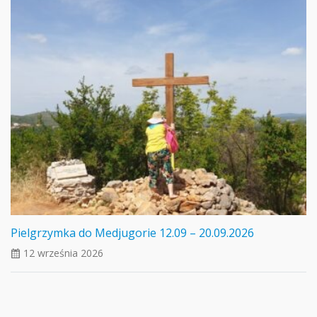
Pielgrzymka do Medjugorie 12.09 – 20.09.2026
12 września 2026
ui_calendar