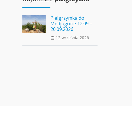
Pielgrzymka do
Medjugorie 12.09 –
20.09.2026
12 września 2026
ui_calendar