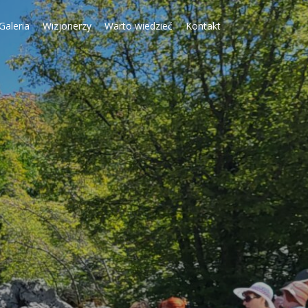
Galeria
Wizjonerzy
Warto wiedzieć
Kontakt