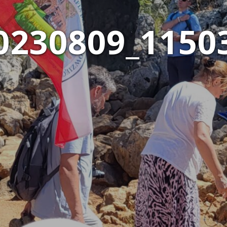
0230809_1150