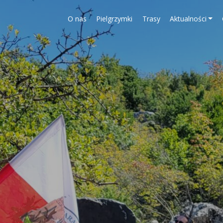
O nas
Pielgrzymki
Trasy
Aktualności