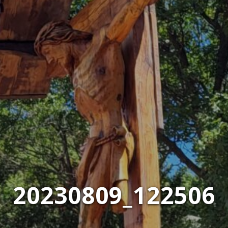
20230809_122506