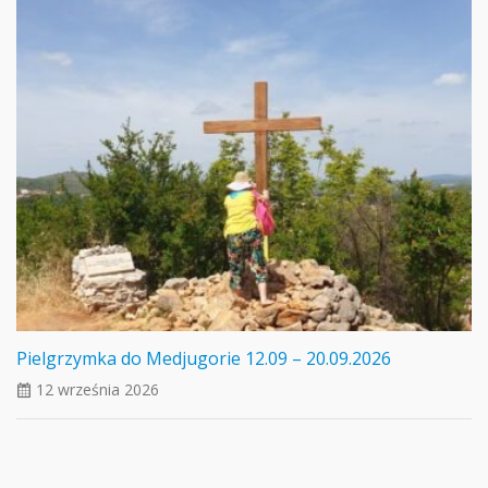
Pielgrzymka do Medjugorie 12.09 – 20.09.2026
12 września 2026
ui_calendar