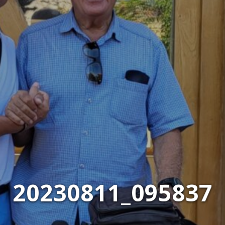
20230811_095837