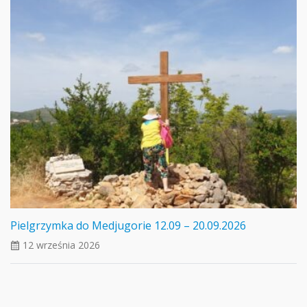
Pielgrzymka do Medjugorie 12.09 – 20.09.2026
12 września 2026
ui_calendar