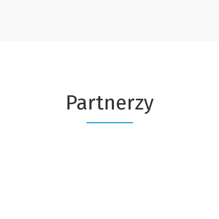
Partnerzy