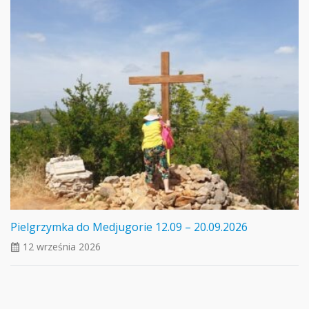
Pielgrzymka do Medjugorie 12.09 – 20.09.2026
12 września 2026
ui_calendar