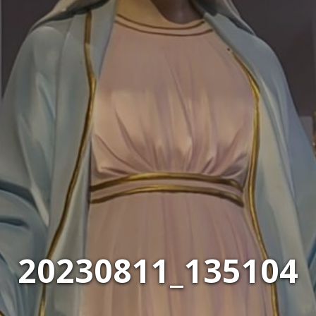
20230811_135104