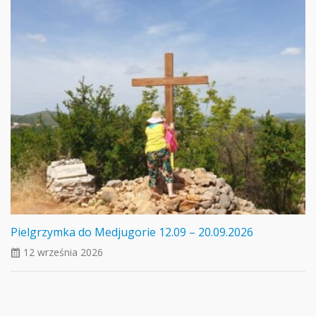
Pielgrzymka do Medjugorie 12.09 – 20.09.2026
12 września 2026
ui_calendar