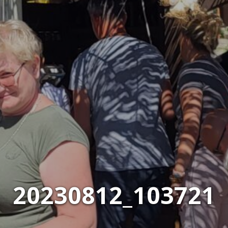
20230812_103721