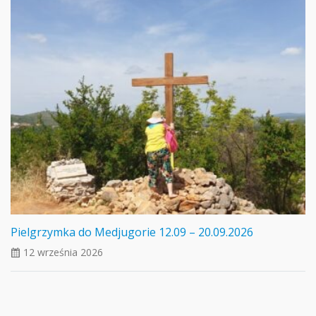
Pielgrzymka do Medjugorie 12.09 – 20.09.2026
12 września 2026
ui_calendar