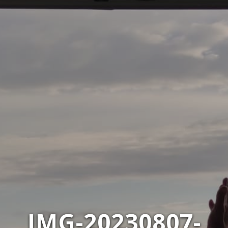
IMG-20230807-