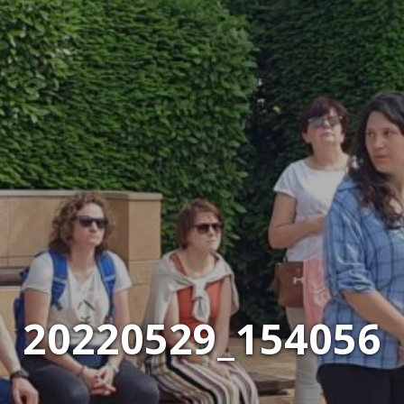
20220529_154056