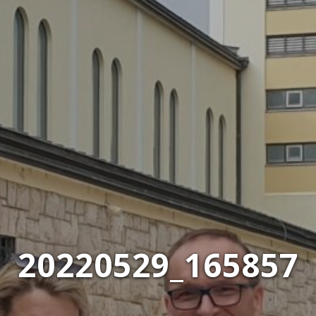
20220529_165857