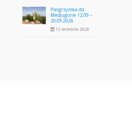
Pielgrzymka do
Medjugorie 12.09 –
20.09.2026
12 września 2026
ui_calendar