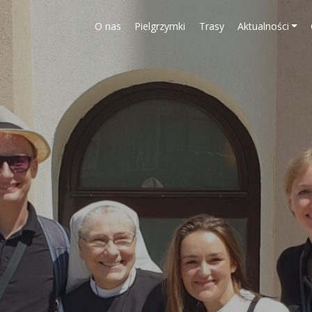
O nas
Pielgrzymki
Trasy
Aktualności