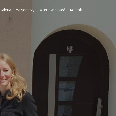
Galeria
Wizjonerzy
Warto wiedzieć
Kontakt