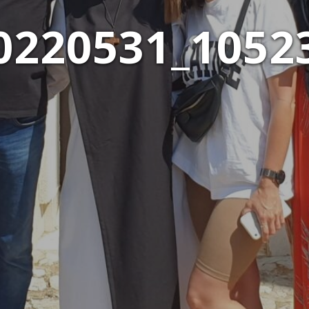
0220531_1052