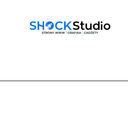
Dane
kontaktowe
Dobra Droga Renata Berger