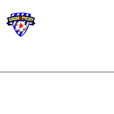
Użyteczne
linki
Strona główna
Aktua