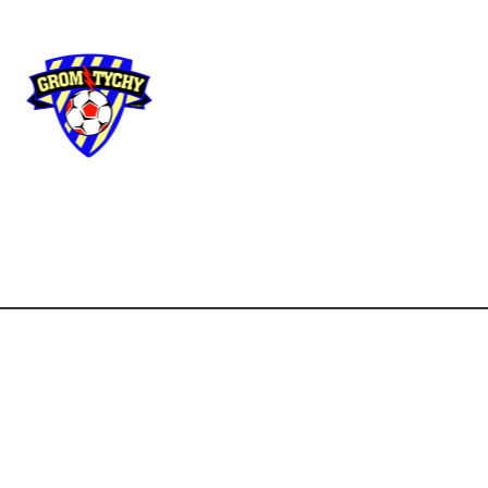
Użyteczne
linki
Strona główna
Aktua