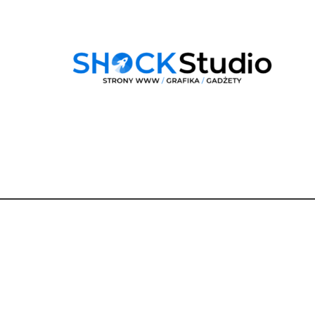
Dane
kontaktowe
Dobra Droga Renata Berger