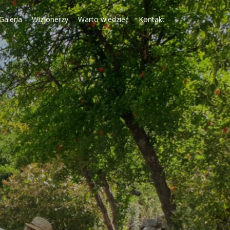
Galeria
Wizjonerzy
Warto wiedzieć
Kontakt