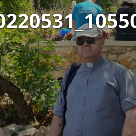
0220531_1055