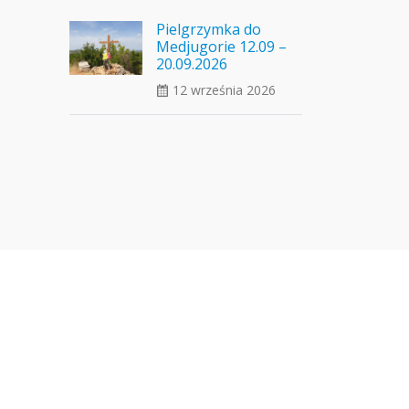
Pielgrzymka do
Medjugorie 12.09 –
20.09.2026
12 września 2026
ui_calendar