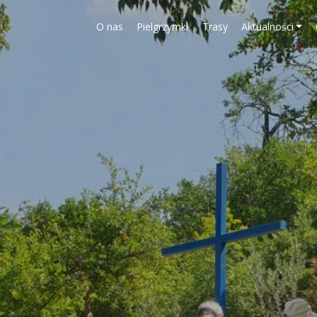
O nas
Pielgrzymki
Trasy
Aktualności