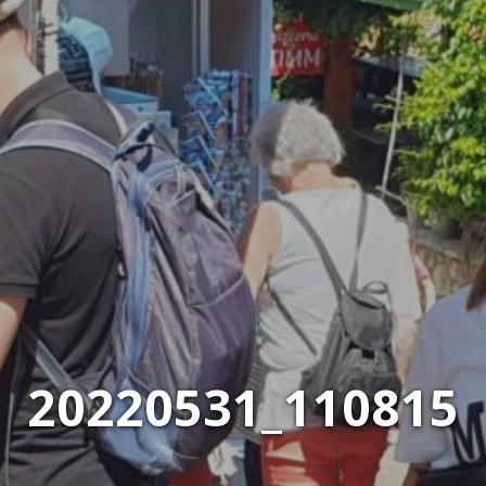
20220531_110815