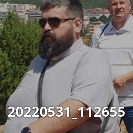
20220531_112655