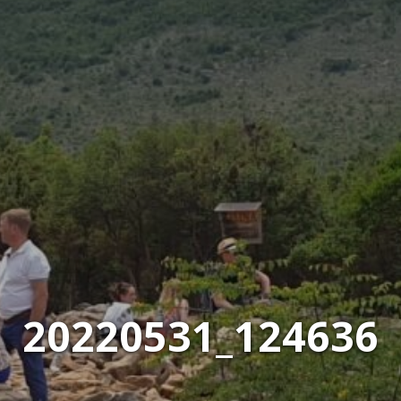
20220531_124636