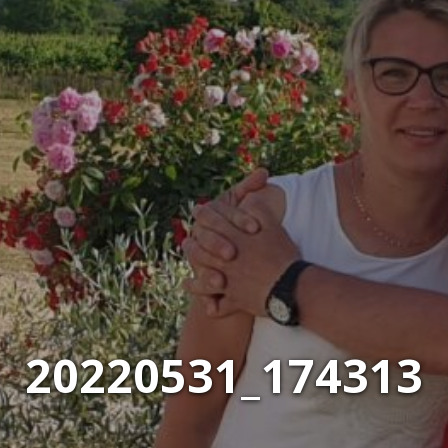
20220531_174313