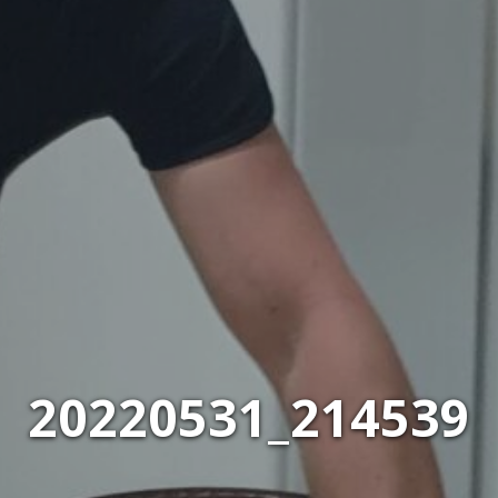
20220531_214539