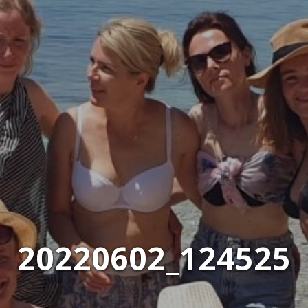
20220602_124525