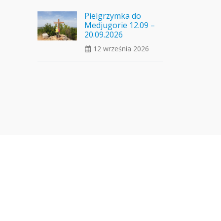
Pielgrzymka do
Medjugorie 12.09 –
20.09.2026
12 września 2026
ui_calendar