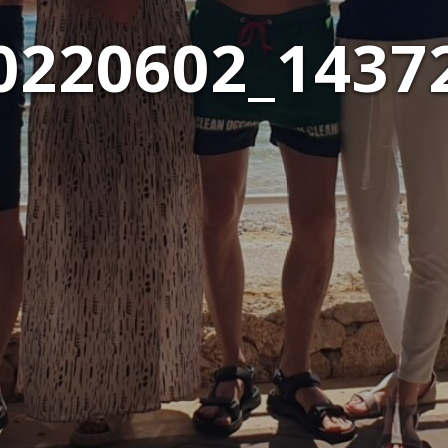
0220602_1437