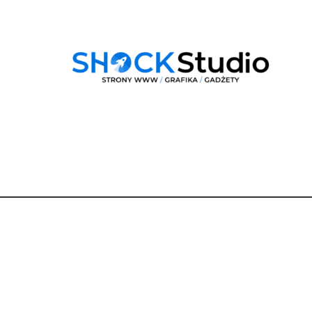
Dane
kontaktowe
Dobra Droga Renata Berger