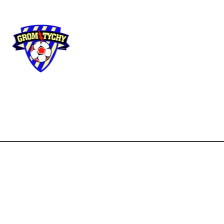
Użyteczne
linki
Strona główna
Aktua