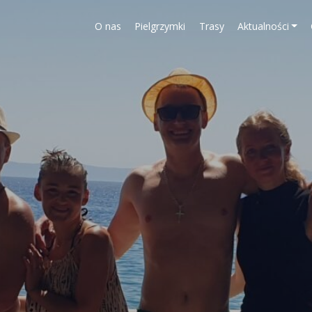
O nas
Pielgrzymki
Trasy
Aktualności