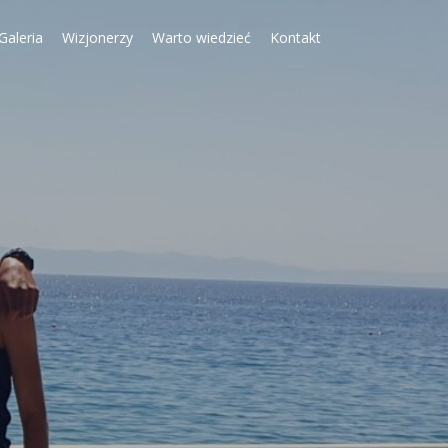
Galeria
Wizjonerzy
Warto wiedzieć
Kontakt