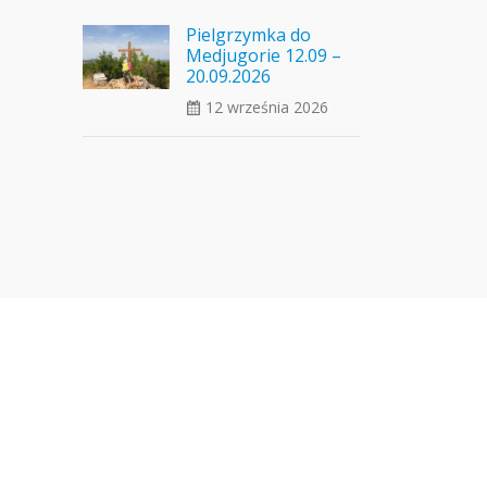
Pielgrzymka do
Medjugorie 12.09 –
20.09.2026
12 września 2026
ui_calendar