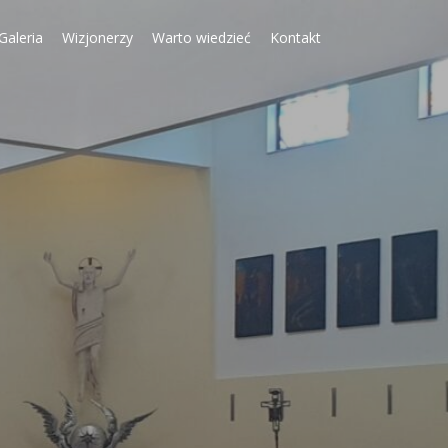
Galeria
Wizjonerzy
Warto wiedzieć
Kontakt