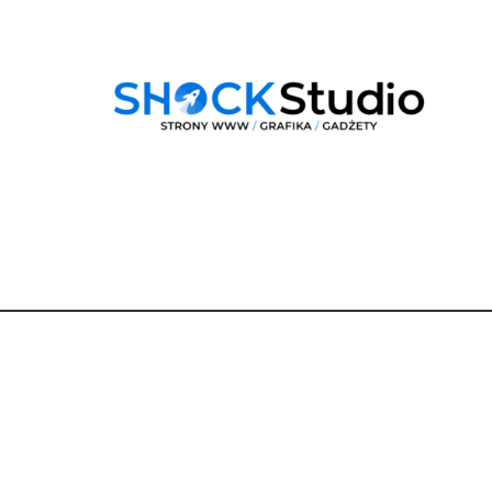
Dane
kontaktowe
Dobra Droga Renata Berger