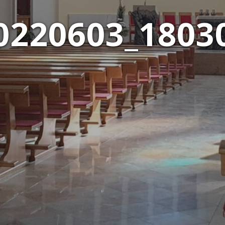
0220603_1803