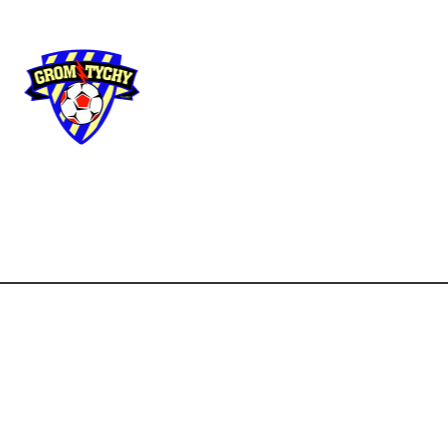
Użyteczne
linki
Strona główna
Aktua