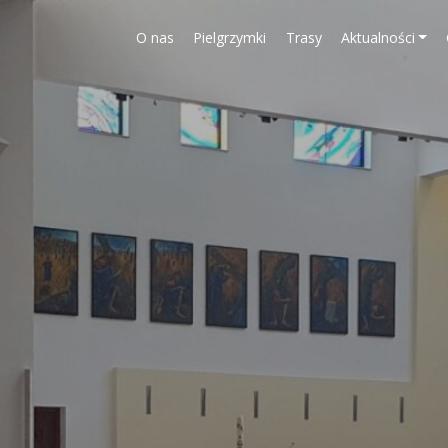
O nas
Pielgrzymki
Trasy
Aktualności