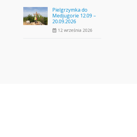
Pielgrzymka do
Medjugorie 12.09 –
20.09.2026
12 września 2026
ui_calendar