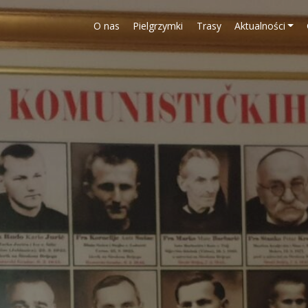
O nas
Pielgrzymki
Trasy
Aktualności