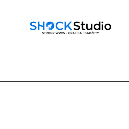
Dane
kontaktowe
Dobra Droga Renata Berger