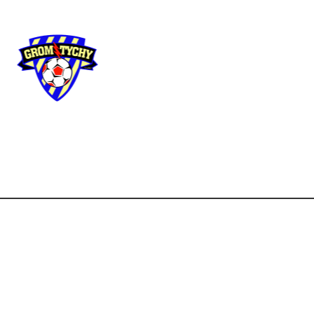
Użyteczne
linki
Strona główna
Aktua