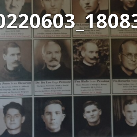
0220603_1808