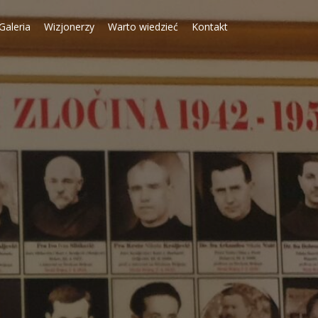
Galeria
Wizjonerzy
Warto wiedzieć
Kontakt