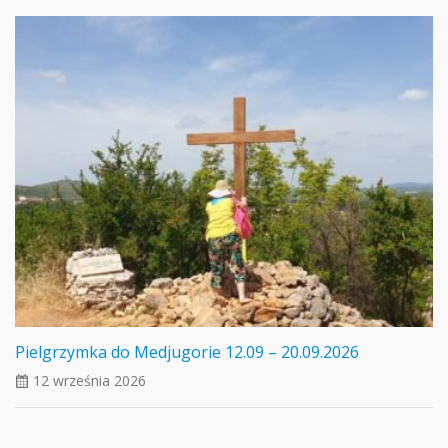
Pielgrzymka do Medjugorie 12.09 – 20.09.2026
12 września 2026
ui_calendar