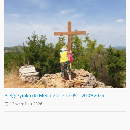
Pielgrzymka do Medjugorie 12.09 – 20.09.2026
12 września 2026
ui_calendar