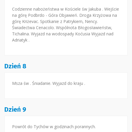
Codzienne nabożeństwa w Kościele św Jakuba . Wejście
na górę Podbrdo - Góra Objawień. Droga Krzyżowa na
górę Kriżevac. Spotkanie z Patrykiem, Nency.
Świadectwa Cenacolo. Wspólnota Błogosławieństw,
Tichalina. Wyjazd na wodospady Koćusia Wyjazd nad
Adriatyk .
Dzień 8
Msza św . Śniadanie. Wyjazd do kraju .
Dzień 9
Powrót do Tychów w godzinach porannych.