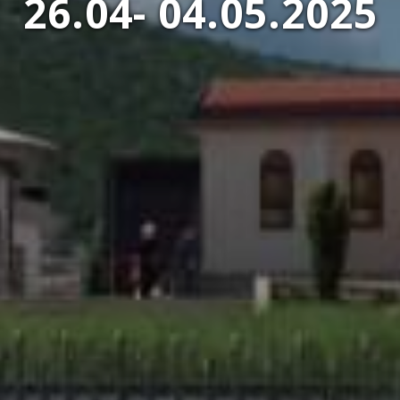
26.04- 04.05.2025