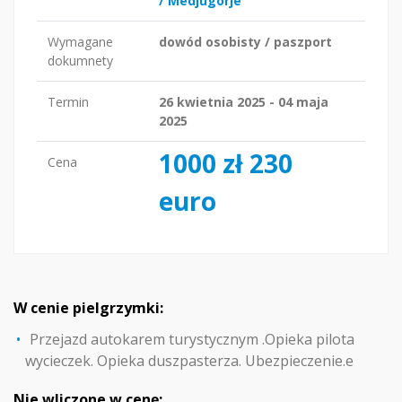
/ Medjugorje
Wymagane
dowód osobisty / paszport
dokumnety
Termin
26 kwietnia 2025 - 04 maja
2025
1000 zł 230
Cena
euro
W cenie pielgrzymki:
Przejazd autokarem turystycznym .Opieka pilota
wycieczek. Opieka duszpasterza. Ubezpieczenie.e
Nie wliczone w cenę: